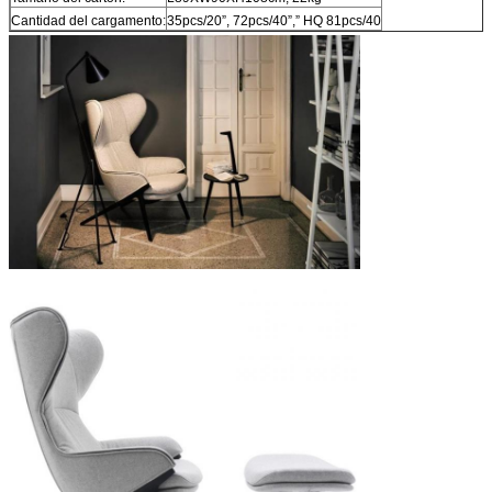
Cantidad del cargamento:
35pcs/20”, 72pcs/40”,” HQ 81pcs/40