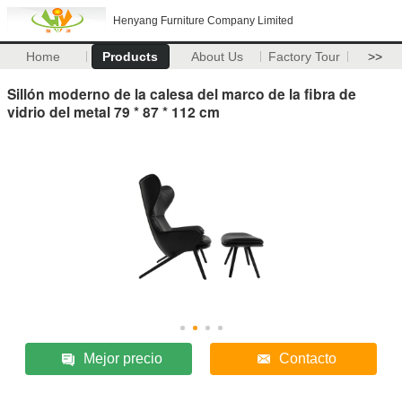
Henyang Furniture Company Limited
Home
Products
About Us
Factory Tour
>>
Sillón moderno de la calesa del marco de la fibra de
vidrio del metal 79 * 87 * 112 cm
Mejor precio
Contacto