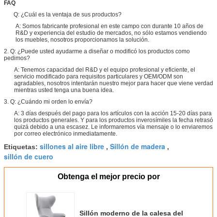
FAQ
Q: ¿Cuál es la ventaja de sus productos?
A: Somos fabricante profesional en este campo con durante 10 años de
R&D y experiencia del estudio de mercados, no sólo estamos vendiendo
los muebles, nosotros proporcionamos la solución.
2. Q: ¿Puede usted ayudarme a diseñar o modificó los productos como
pedimos?
A: Tenemos capacidad del R&D y el equipo profesional y eficiente, el
servicio modificado para requisitos particulares y OEM/ODM son
agradables, nosotros intentarán nuestro mejor para hacer que viene verdad
mientras usted tenga una buena idea.
3. Q: ¿Cuándo mi orden lo envía?
A: 3 días después del pago para los artículos con la acción 15-20 días para
los productos generales. Y para los productos inverosímiles la fecha retrasó
quizá debido a una escasez. Le informaremos vía mensaje o lo enviaremos
por correo electrónico inmediatamente.
sillones al aire libre
Sillón de madera
Etiquetas:
,
,
sillón de cuero
Obtenga el mejor precio por
Sillón moderno de la calesa del