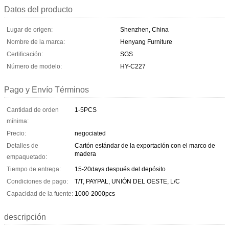
Datos del producto
Lugar de origen:
Shenzhen, China
Nombre de la marca:
Henyang Furniture
Certificación:
SGS
Número de modelo:
HY-C227
Pago y Envío Términos
Cantidad de orden
1-5PCS
mínima:
Precio:
negociated
Detalles de
Cartón estándar de la exportación con el marco de
madera
empaquetado:
Tiempo de entrega:
15-20days después del depósito
Condiciones de pago:
T/T, PAYPAL, UNIÓN DEL OESTE, L/C
Capacidad de la fuente:
1000-2000pcs
descripción