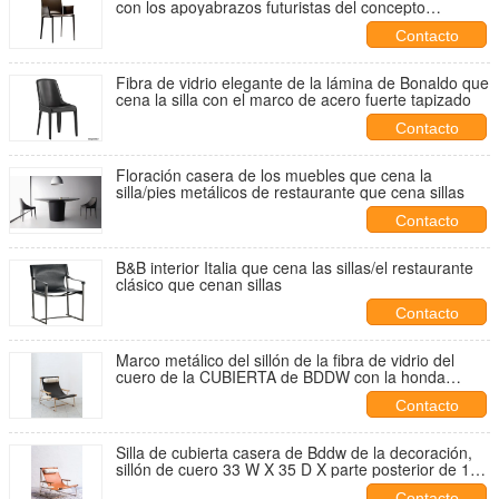
con los apoyabrazos futuristas del concepto
diseñados
Contacto
Fibra de vidrio elegante de la lámina de Bonaldo que
cena la silla con el marco de acero fuerte tapizado
Contacto
Floración casera de los muebles que cena la
silla/pies metálicos de restaurante que cena sillas
Contacto
B&B interior Italia que cena las sillas/el restaurante
clásico que cenan sillas
Contacto
Marco metálico del sillón de la fibra de vidrio del
cuero de la CUBIERTA de BDDW con la honda
desprendible Seat
Contacto
Silla de cubierta casera de Bddw de la decoración,
sillón de cuero 33 W X 35 D X parte posterior de 15
H Seat/31 H
Contacto