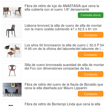
Fibra de vidrio de lujo de ANASTASIA que cena la
silla cubierta con el cuero 1/8" densamente
Consulta ahora
Lisbona bronceó la silla de cuero de silla de montar
con la mano cosida cubriendo 47 x 52,5 x 81 cm
Contacto
Los años 50 broncearon la silla de cuero L 50,5 P 54
H 95 cm de la oficina del taburete/del taburete de la
silla de montar
Contacto
Silla de cuero bronceada suavidad de silla de montar
del Fox con dimensiones compactas de los
apoyabrazos
Contacto
Fibra de vidrio del cuero de la flauta de Bonaldo que
cena la silla diseñada por Mauro Lipparini
Contacto
Fibra de vidrio de Bontempi Linda que cena la silla