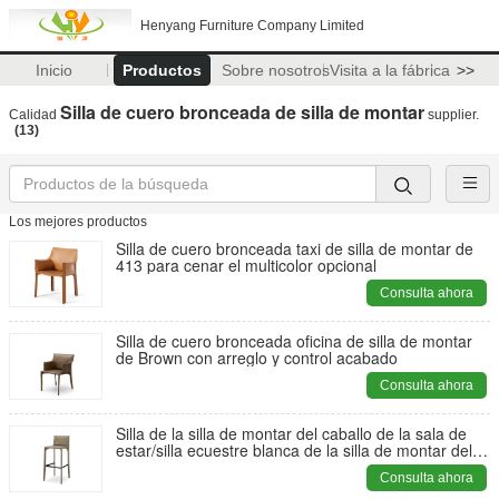
Henyang Furniture Company Limited
Inicio
Productos
Sobre nosotros
Visita a la fábrica
>>
Silla de cuero bronceada de silla de montar
Calidad
supplier.
(13)
Los mejores productos
Silla de cuero bronceada taxi de silla de montar de
413 para cenar el multicolor opcional
Consulta ahora
Silla de cuero bronceada oficina de silla de montar
de Brown con arreglo y control acabado
Consulta ahora
Silla de la silla de montar del caballo de la sala de
estar/silla ecuestre blanca de la silla de montar del
cuadrado
Consulta ahora