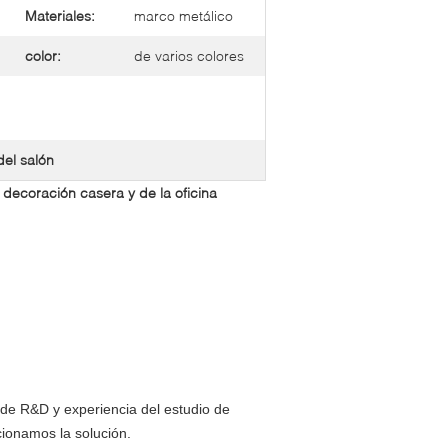
Materiales:
marco metálico
color:
de varios colores
del salón
a decoración casera y de la oficina
de R&D y experiencia del estudio de
ionamos la solución.