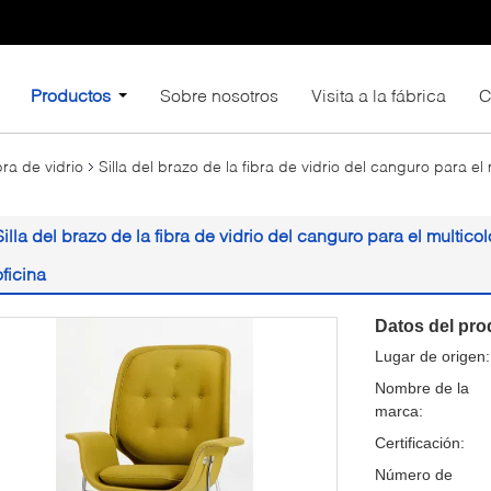
Productos
Sobre nosotros
Visita a la fábrica
C
bra de vidrio
Silla del brazo de la fibra de vidrio del canguro para el
Silla del brazo de la fibra de vidrio del canguro para el multico
oficina
Datos del pro
Lugar de origen:
Nombre de la
marca:
Certificación:
Número de