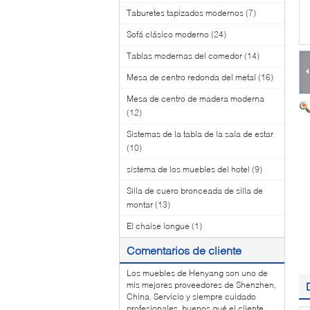
Taburetes tapizados modernos
(7)
Sofá clásico moderno
(24)
Tablas modernas del comedor
(14)
Mesa de centro redonda del metal
(16)
Mesa de centro de madera moderna
(12)
Sistemas de la tabla de la sala de estar
(10)
sistema de los muebles del hotel
(9)
Silla de cuero bronceada de silla de
montar
(13)
El chaise longue
(1)
Comentarios de cliente
Los muebles de Henyang son uno de
mis mejores proveedores de Shenzhen,
China. Servicio y siempre cuidado
profesionales, buenos qué el cliente