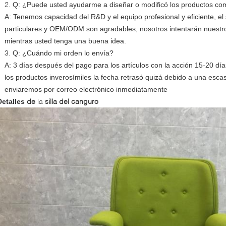
2.
Q: ¿Puede usted ayudarme a diseñar o modificó los productos c
A: Tenemos capacidad del R&D y el equipo profesional y eficiente, el 
particulares y OEM/ODM son agradables, nosotros intentarán nuestr
mientras usted tenga una buena idea.
3.
Q: ¿Cuándo mi orden lo envía?
A: 3 días después del pago para los artículos con la acción 15-20 dí
los productos inverosímiles la fecha retrasó quizá debido a una esc
enviaremos por correo electrónico inmediatamente
de
la
silla del canguro
Detalles