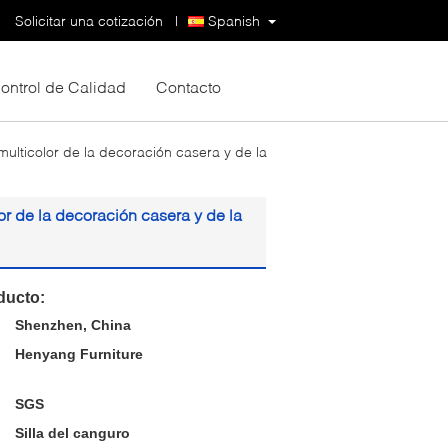
Solicitar una cotización
|
Spanish
ontrol de Calidad
Contacto
 multicolor de la decoración casera y de la
lor de la decoración casera y de la
ducto:
Shenzhen, China
Henyang Furniture
SGS
Silla del canguro