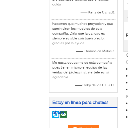
cuida
—— Kenz de Canadá
hacemos que muchos proyecten y que
suministren los muebles de esta
compañía. Diría que la calidad es
p
siempre estable con buen precio.
gracias por la ayuda
—— Thomas de Malasia
Me gusta ocuparme de esta compañía
pues tienen mismo el equipo de las
ventas del professinal, y el jefe es tan
agradable
—— Coby de los E.E.U.U.
Estoy en línea para chatear
ahora