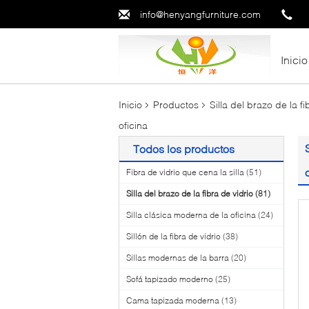
info@henyangfurniture.com
Inicio
Inicio
Productos
Silla del brazo de la fi
oficina
Todos los productos
Fibra de vidrio que cena la silla
(51)
Silla del brazo de la fibra de vidrio
(81)
Silla clásica moderna de la oficina
(24)
Sillón de la fibra de vidrio
(38)
Sillas modernas de la barra
(20)
Sofá tapizado moderno
(25)
Cama tapizada moderna
(13)