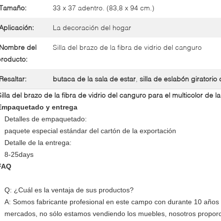
Tamaño:
33 x 37 adentro. (83,8 x 94 cm.)
Aplicación:
La decoración del hogar
Nombre del
Silla del brazo de la fibra de vidrio del canguro
roducto:
Resaltar:
butaca de la sala de estar
,
silla de eslabón giratorio 
Silla del brazo de la fibra de vidrio del canguro para el multicolor de l
Empaquetado y entrega
Detalles de empaquetado:
paquete especial estándar del cartón de la exportación
Detalle de la entrega:
8-25days
FAQ
Q: ¿Cuál es la ventaja de sus productos?
A: Somos fabricante profesional en este campo con durante 10 años 
mercados, no sólo estamos vendiendo los muebles, nosotros proporc