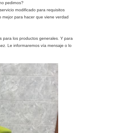
omo pedimos?
servicio modificado para requisitos
o mejor para hacer que viene verdad
as para los productos generales. Y para
asez. Le informaremos vía mensaje o lo