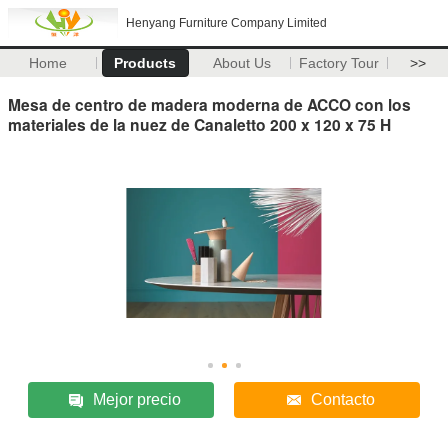
Henyang Furniture Company Limited
Home
Products
About Us
Factory Tour
>>
Mesa de centro de madera moderna de ACCO con los
materiales de la nuez de Canaletto 200 x 120 x 75 H
Mejor precio
Contacto