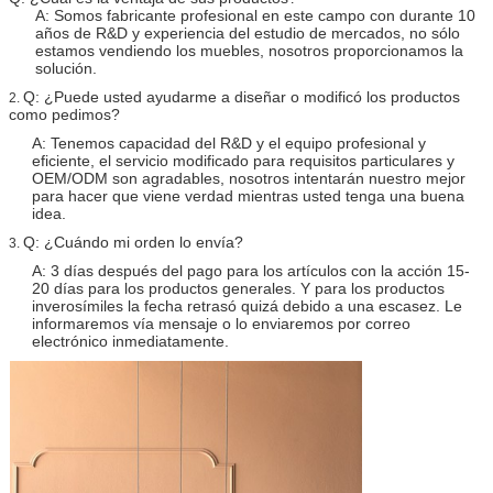
A: Somos fabricante profesional en este campo con durante 10
años de R&D y experiencia del estudio de mercados, no sólo
estamos vendiendo los muebles, nosotros proporcionamos la
solución.
Q: ¿Puede usted ayudarme a diseñar o modificó los productos
2.
como pedimos?
A: Tenemos capacidad del R&D y el equipo profesional y
eficiente, el servicio modificado para requisitos particulares y
OEM/ODM son agradables, nosotros intentarán nuestro mejor
para hacer que viene verdad mientras usted tenga una buena
idea.
Q: ¿Cuándo mi orden lo envía?
3.
A: 3 días después del pago para los artículos con la acción 15-
20 días para los productos generales. Y para los productos
inverosímiles la fecha retrasó quizá debido a una escasez. Le
informaremos vía mensaje o lo enviaremos por correo
electrónico inmediatamente.