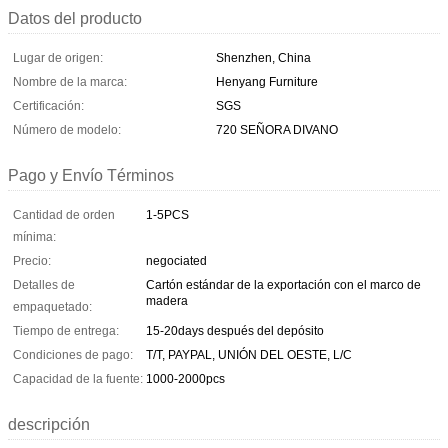
Datos del producto
Lugar de origen:
Shenzhen, China
Nombre de la marca:
Henyang Furniture
Certificación:
SGS
Número de modelo:
720 SEÑORA DIVANO
Pago y Envío Términos
Cantidad de orden
1-5PCS
mínima:
Precio:
negociated
Detalles de
Cartón estándar de la exportación con el marco de
madera
empaquetado:
Tiempo de entrega:
15-20days después del depósito
Condiciones de pago:
T/T, PAYPAL, UNIÓN DEL OESTE, L/C
Capacidad de la fuente:
1000-2000pcs
descripción