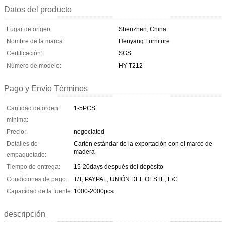
Datos del producto
Lugar de origen:
Shenzhen, China
Nombre de la marca:
Henyang Furniture
Certificación:
SGS
Número de modelo:
HY-T212
Pago y Envío Términos
Cantidad de orden
1-5PCS
mínima:
Precio:
negociated
Detalles de
Cartón estándar de la exportación con el marco de
madera
empaquetado:
Tiempo de entrega:
15-20days después del depósito
Condiciones de pago:
T/T, PAYPAL, UNIÓN DEL OESTE, L/C
Capacidad de la fuente:
1000-2000pcs
descripción