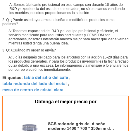
A: Somos fabricante profesional en este campo con durante 10 años de
R&D y experiencia del estudio de mercados, no sólo estamos vendiendo
los muebles, nosotros proporcionamos la solución.
2. Q: ¿Puede usted ayudarme a diseñar o modificó los productos como
pedimos?
A: Tenemos capacidad del R&D y el equipo profesional y eficiente, el
servicio modificado para requisitos particulares y OEM/ODM son
agradables, nosotros intentarán nuestro mejor para hacer que viene verdad
mientras usted tenga una buena idea.
3. Q: ¿Cuándo mi orden lo envía?
A: 3 días después del pago para los artículos con la acción 15-20 días para
los productos generales. Y para los productos inverosímiles la fecha retrasó
quizá debido a una escasez. Le informaremos vía mensaje o lo enviaremos
por correo electrónico inmediatamente.
tabla del sitio del café
Etiquetas:
,
tabla redonda del lado del metal
,
mesa de centro de cristal clara
Obtenga el mejor precio por
SGS redondo gris del diseño
moderno 1400 * 700 * 350m m de