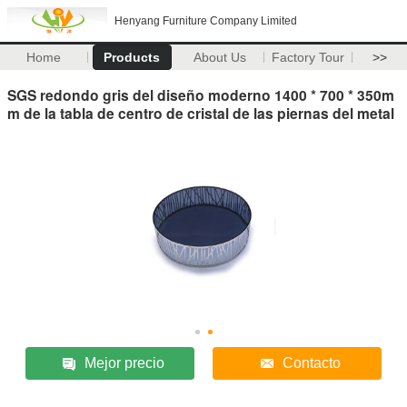
Henyang Furniture Company Limited
Home
Products
About Us
Factory Tour
>>
SGS redondo gris del diseño moderno 1400 * 700 * 350m
m de la tabla de centro de cristal de las piernas del metal
Mejor precio
Contacto