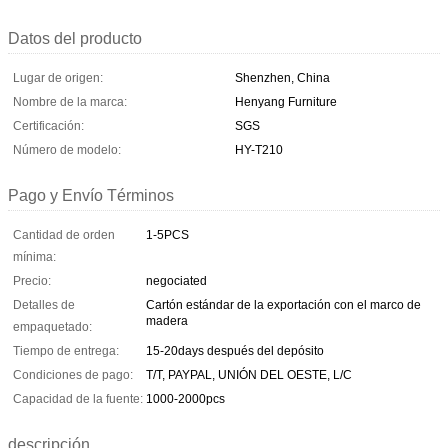
Datos del producto
Lugar de origen:
Shenzhen, China
Nombre de la marca:
Henyang Furniture
Certificación:
SGS
Número de modelo:
HY-T210
Pago y Envío Términos
Cantidad de orden
1-5PCS
mínima:
Precio:
negociated
Detalles de
Cartón estándar de la exportación con el marco de
madera
empaquetado:
Tiempo de entrega:
15-20days después del depósito
Condiciones de pago:
T/T, PAYPAL, UNIÓN DEL OESTE, L/C
Capacidad de la fuente:
1000-2000pcs
descripción