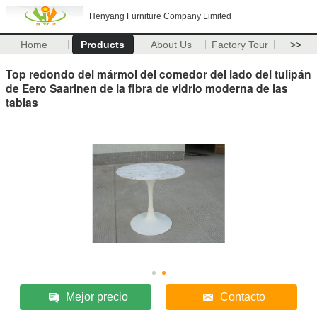
Henyang Furniture Company Limited
Home
Products
About Us
Factory Tour
>>
Top redondo del mármol del comedor del lado del tulipán
de Eero Saarinen de la fibra de vidrio moderna de las
tablas
Mejor precio
Contacto