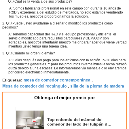
Q: ¿Cuál es la ventaja de sus productos?
A: Somos fabricante profesional en este campo con durante 10 años de
R&D y experiencia del estudio de mercados, no sólo estamos vendiendo
los muebles, nosotros proporcionamos la solución.
2. Q: ¿Puede usted ayudarme a diseñar o modificó los productos como
pedimos?
A: Tenemos capacidad del R&D y el equipo profesional y eficiente, el
servicio modificado para requisitos particulares y OEM/ODM son
agradables, nosotros intentarán nuestro mejor para hacer que viene verdad
mientras usted tenga una buena idea.
3. Q: ¿Cuándo mi orden lo envía?
A: 3 días después del pago para los artículos con la acción 15-20 días para
los productos generales. Y para los productos inverosímiles la fecha retrasó
quizá debido a una escasez. Le informaremos vía mensaje o lo enviaremos
por correo electrónico inmediatamente.
mesa de comedor contemporánea
Etiquetas:
,
Mesa de comedor del rectángulo
silla de la pierna de madera
,
Obtenga el mejor precio por
Top redondo del mármol del
comedor del lado del tulipán de
Eero Saarinen de la fibra de