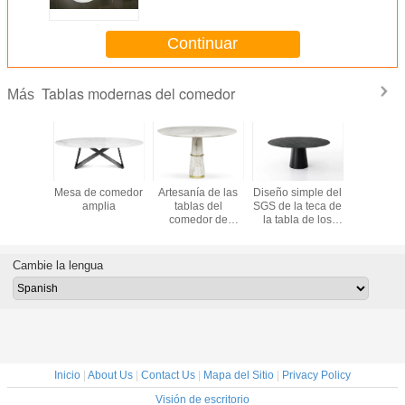
vidrio moderna de las tablas
Continuar
Tablas modernas del comedor
Más
modernas
Mesa de comedor
Artesanía de las
Diseño simple del
Tablas m
edor de
amplia
tablas del
SGS de la teca de
redondas 
n el top
comedor de
la tabla de los
del come
ico del
AGRA y
muebles
Oto par
mol
exhibición
redondos de
tama
uesto
modernas de
madera
modificad
Cambie la lengua
mármol de la
superiores de
requis
elegancia
mármol del sitio
particu
60 kilogramos
decora
Inicio
|
About Us
|
Contact Us
|
Mapa del Sitio
|
Privacy Policy
Visión de escritorio