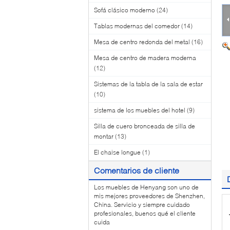
Sofá clásico moderno
(24)
Tablas modernas del comedor
(14)
Mesa de centro redonda del metal
(16)
Mesa de centro de madera moderna
(12)
Sistemas de la tabla de la sala de estar
(10)
sistema de los muebles del hotel
(9)
Silla de cuero bronceada de silla de
montar
(13)
El chaise longue
(1)
Comentarios de cliente
Los muebles de Henyang son uno de
mis mejores proveedores de Shenzhen,
China. Servicio y siempre cuidado
profesionales, buenos qué el cliente
cuida