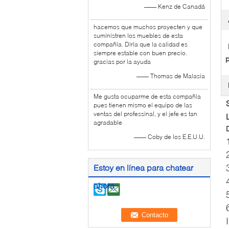
—— Kenz de Canadá
hacemos que muchos proyecten y que
suministren los muebles de esta
compañía. Diría que la calidad es
siempre estable con buen precio.
p
gracias por la ayuda
—— Thomas de Malasia
Me gusta ocuparme de esta compañía
pues tienen mismo el equipo de las
ventas del professinal, y el jefe es tan
agradable
—— Coby de los E.E.U.U.
Estoy en línea para chatear
ahora