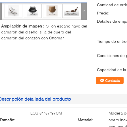
Cantidad de ord
Precio:
Detalles de emp
Ampliación de imagen :
Sillón escandinavo del
camarón del diseño, silla de cuero del
camarón del corazón con Ottoman
Tiempo de entre
Condiciones de 
Capacidad de la 
Contacto
Descripción detallada del producto
LOS 81*87*97CM
Madera de
Tamaño:
Material:
acero ino
espuma de