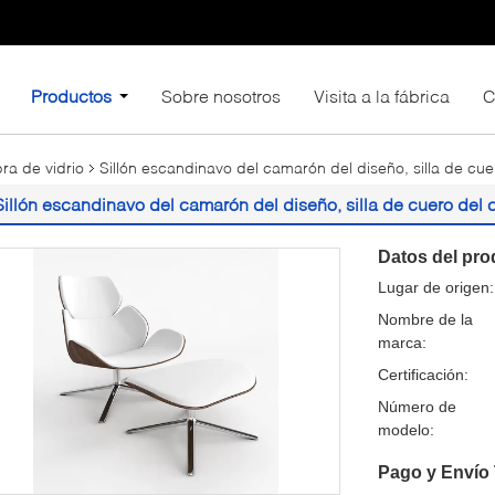
Productos
Sobre nosotros
Visita a la fábrica
C
bra de vidrio
Sillón escandinavo del camarón del diseño, silla de c
Sillón escandinavo del camarón del diseño, silla de cuero de
Datos del pro
Lugar de origen:
Nombre de la
marca:
Certificación:
Número de
modelo:
Pago y Envío