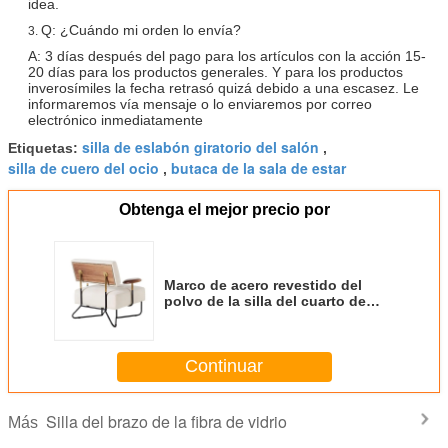
idea.
Q: ¿Cuándo mi orden lo envía?
3.
A: 3 días después del pago para los artículos con la acción 15-
20 días para los productos generales. Y para los productos
inverosímiles la fecha retrasó quizá debido a una escasez. Le
informaremos vía mensaje o lo enviaremos por correo
electrónico inmediatamente
silla de eslabón giratorio del salón
Etiquetas:
,
silla de cuero del ocio
butaca de la sala de estar
,
Obtenga el mejor precio por
Marco de acero revestido del
polvo de la silla del cuarto de
galón de la silla del brazo de la
fibra de vidrio de la tapicería
Continuar
Silla del brazo de la fibra de vidrio
Más