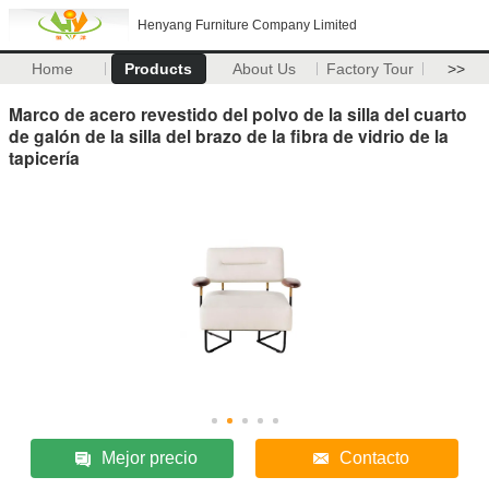
Henyang Furniture Company Limited
Home
Products
About Us
Factory Tour
>>
Marco de acero revestido del polvo de la silla del cuarto
de galón de la silla del brazo de la fibra de vidrio de la
tapicería
Mejor precio
Contacto