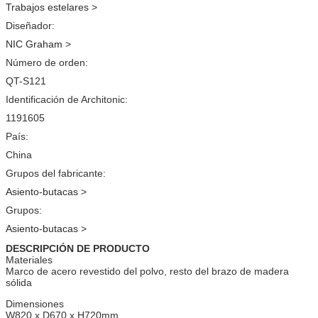
Trabajos estelares
>
Diseñador:
NIC Graham
>
Número de orden:
QT-S121
Identificación de Architonic:
1191605
País:
China
Grupos del fabricante:
Asiento-butacas
>
Grupos:
Asiento-butacas
>
DESCRIPCIÓN DE PRODUCTO
Materiales
Marco de acero revestido del polvo, resto del brazo de madera
sólida
Dimensiones
W820 x D670 x H720mm