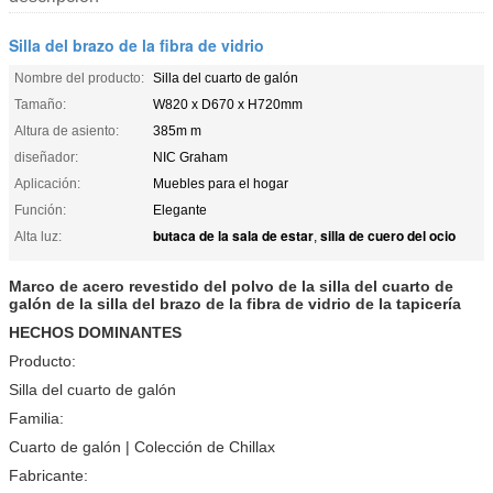
Silla del brazo de la fibra de vidrio
Nombre del producto:
Silla del cuarto de galón
Tamaño:
W820 x D670 x H720mm
Altura de asiento:
385m m
diseñador:
NIC Graham
Aplicación:
Muebles para el hogar
Función:
Elegante
butaca de la sala de estar
silla de cuero del ocio
Alta luz:
,
Marco de acero revestido del polvo de la silla del cuarto de
galón de la silla del brazo de la fibra de vidrio de la tapicería
HECHOS DOMINANTES
Producto:
Silla del cuarto de galón
Familia:
Cuarto de galón | Colección de Chillax
Fabricante: