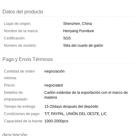
Datos del producto
Lugar de origen:
Shenzhen, China
Nombre de la marca:
Henyang Furniture
Certificación:
SGS
Número de modelo:
Silla del cuarto de galón
Pago y Envío Términos
Cantidad de orden
negociación
mínima:
Precio:
negociated
Detalles de
Cartón estándar de la exportación con el marco de
madera
empaquetado:
Tiempo de entrega:
15-20days después del depósito
Condiciones de pago:
T/T, PAYPAL, UNIÓN DEL OESTE, L/C
Capacidad de la fuente:
1000-2000pcs
descripción