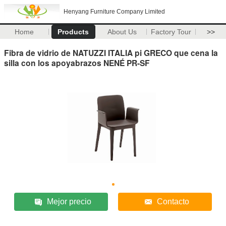
Henyang Furniture Company Limited
Home
Products
About Us
Factory Tour
>>
Fibra de vidrio de NATUZZI ITALIA pi GRECO que cena la
silla con los apoyabrazos NENÉ PR-SF
Mejor precio
Contacto