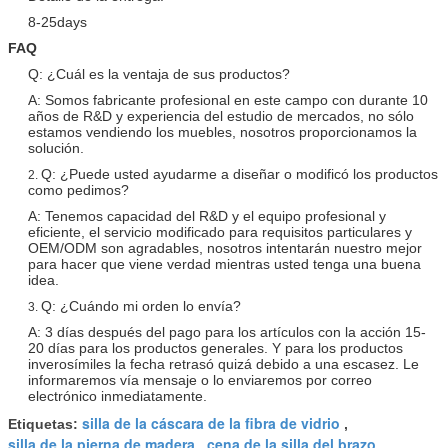
8-25days
FAQ
Q: ¿Cuál es la ventaja de sus productos?
A: Somos fabricante profesional en este campo con durante 10
años de R&D y experiencia del estudio de mercados, no sólo
estamos vendiendo los muebles, nosotros proporcionamos la
solución.
Q: ¿Puede usted ayudarme a diseñar o modificó los productos
2.
como pedimos?
A: Tenemos capacidad del R&D y el equipo profesional y
eficiente, el servicio modificado para requisitos particulares y
OEM/ODM son agradables, nosotros intentarán nuestro mejor
para hacer que viene verdad mientras usted tenga una buena
idea.
Q: ¿Cuándo mi orden lo envía?
3.
A: 3 días después del pago para los artículos con la acción 15-
20 días para los productos generales. Y para los productos
inverosímiles la fecha retrasó quizá debido a una escasez. Le
informaremos vía mensaje o lo enviaremos por correo
electrónico inmediatamente.
silla de la cáscara de la fibra de vidrio
Etiquetas:
,
silla de la pierna de madera
cena de la silla del brazo
,