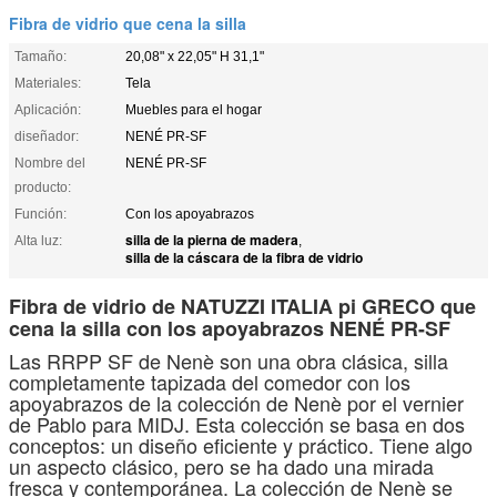
Fibra de vidrio que cena la silla
Tamaño:
20,08" x 22,05" H 31,1"
Materiales:
Tela
Aplicación:
Muebles para el hogar
diseñador:
NENÉ PR-SF
Nombre del
NENÉ PR-SF
producto:
Función:
Con los apoyabrazos
silla de la pierna de madera
Alta luz:
,
silla de la cáscara de la fibra de vidrio
Fibra de vidrio de NATUZZI ITALIA pi GRECO que
cena la silla con los apoyabrazos NENÉ PR-SF
Las RRPP SF de Nenè son una obra clásica, silla
completamente tapizada del comedor con los
apoyabrazos de la colección de Nenè por el vernier
de Pablo para MIDJ. Esta colección se basa en dos
conceptos: un diseño eficiente y práctico. Tiene algo
un aspecto clásico, pero se ha dado una mirada
fresca y contemporánea. La colección de Nenè se