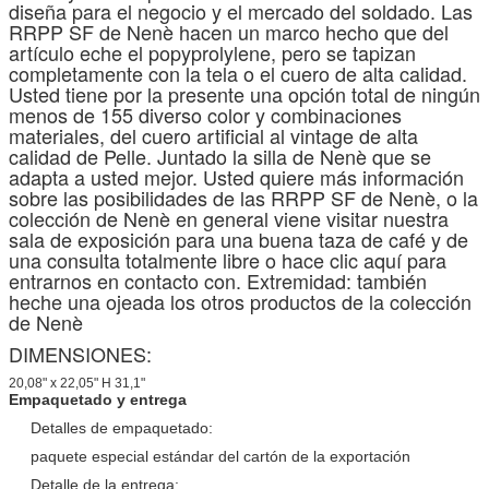
diseña para el negocio y el mercado del soldado. Las
RRPP SF de Nenè hacen un marco hecho que del
artículo eche el popyprolylene, pero se tapizan
completamente con la tela o el cuero de alta calidad.
Usted tiene por la presente una opción total de ningún
menos de 155 diverso color y combinaciones
materiales, del cuero artificial al vintage de alta
calidad de Pelle. Juntado la silla de Nenè que se
adapta a usted mejor. Usted quiere más información
sobre las posibilidades de las RRPP SF de Nenè, o la
colección de Nenè en general viene visitar nuestra
sala de exposición para una buena taza de café y de
una consulta totalmente libre o hace clic aquí para
entrarnos en contacto con. Extremidad: también
heche una ojeada los otros productos de la colección
de Nenè
DIMENSIONES:
20,08" x 22,05" H 31,1"
Empaquetado y entrega
Detalles de empaquetado:
paquete especial estándar del cartón de la exportación
Detalle de la entrega: