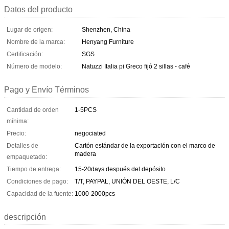
Datos del producto
Lugar de origen:
Shenzhen, China
Nombre de la marca:
Henyang Furniture
Certificación:
SGS
Número de modelo:
Natuzzi Italia pi Greco fijó 2 sillas - café
Pago y Envío Términos
Cantidad de orden
1-5PCS
mínima:
Precio:
negociated
Detalles de
Cartón estándar de la exportación con el marco de
madera
empaquetado:
Tiempo de entrega:
15-20days después del depósito
Condiciones de pago:
T/T, PAYPAL, UNIÓN DEL OESTE, L/C
Capacidad de la fuente:
1000-2000pcs
descripción