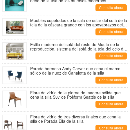
heno de la tela de los muebles modernos
Consulta ahora
Muebles copetudos de la sala de estar del sofá de la
tela de la cáscara grande con los apoyabrazos del
amortiguador
Consulta ahora
Estilo moderno del sofá del resto de Muuto de la
reproducción, sistema del sofá de la tela del ocio de
2 Seat
Consulta ahora
Porada hermoso Andy Carver que cena el marco
sólido de la nuez de Canaletta de la silla
Consulta ahora
Fibra de vidrio de la pierna de madera sólida que
cena la silla S37 de Poliform Seattle de la silla
Consulta ahora
Fibra de vidrio de tres diversa finales que cena la
silla de Porada Ella de la silla
Consulta ahora