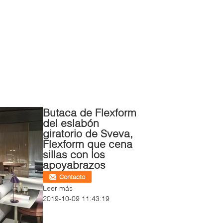
Butaca de Flexform
del eslabón
giratorio de Sveva,
Flexform que cena
sillas con los
apoyabrazos
Contacto
Leer más
2019-10-09 11:43:19