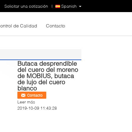
Solicitar una cotización
|
Spanish
ontrol de Calidad
Contacto
Butaca desprendible
del cuero del moreno
de MOBIUS, butaca
de lujo del cuero
blanco
Contacto
Leer más
2019-10-09 11:43:28