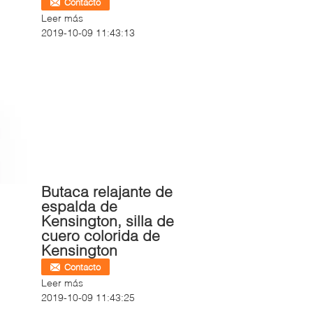
Contacto
Leer más
2019-10-09 11:43:13
Butaca relajante de
espalda de
Kensington, silla de
cuero colorida de
Kensington
Contacto
Leer más
2019-10-09 11:43:25