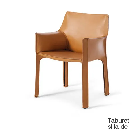
Taburet
silla d