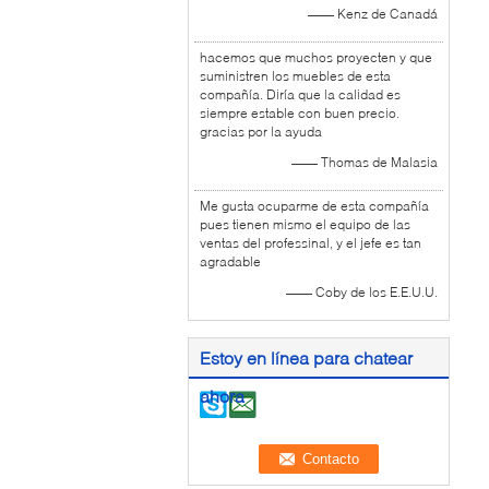
—— Kenz de Canadá
hacemos que muchos proyecten y que
suministren los muebles de esta
compañía. Diría que la calidad es
siempre estable con buen precio.
gracias por la ayuda
—— Thomas de Malasia
Me gusta ocuparme de esta compañía
pues tienen mismo el equipo de las
ventas del professinal, y el jefe es tan
agradable
—— Coby de los E.E.U.U.
Estoy en línea para chatear
ahora