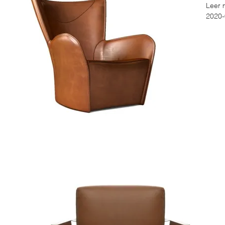
Leer 
2020-