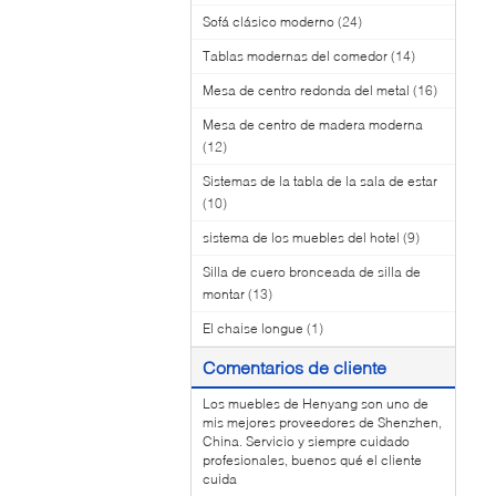
Sofá clásico moderno
(24)
Tablas modernas del comedor
(14)
Mesa de centro redonda del metal
(16)
Mesa de centro de madera moderna
(12)
Sistemas de la tabla de la sala de estar
(10)
sistema de los muebles del hotel
(9)
Silla de cuero bronceada de silla de
montar
(13)
El chaise longue
(1)
Comentarios de cliente
Los muebles de Henyang son uno de
mis mejores proveedores de Shenzhen,
China. Servicio y siempre cuidado
profesionales, buenos qué el cliente
cuida