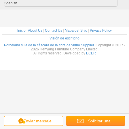
Spanish
Inicio
|
About Us
|
Contact Us
|
Mapa del Sitio
|
Privacy Policy
Visión de escritorio
Porcelana silla de la cáscara de la fibra de vidrio Supplier.
Copyright © 2017 -
2026 Henyang Furniture Company Limited.
All rights reserved. Developed by
ECER
Enviar mensaje
Solicitar una